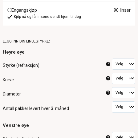
Engangskjøp
90 linser
Kjøp nå og få linsene sendt hjem til deg
LEGG INN DIN LINSESTYRKE:
Høyre øye
?
Styrke (refraksjon)
?
Kurve
?
Diameter
Antall pakker
levert hver 3. måned
Venstre øye
?