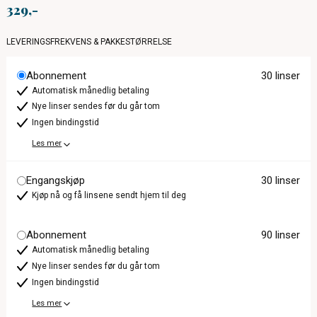
329
LEVERINGSFREKVENS & PAKKESTØRRELSE
Abonnement
30 linser
Automatisk månedlig betaling
Nye linser sendes før du går tom
Ingen bindingstid
Les mer
Engangskjøp
30 linser
Kjøp nå og få linsene sendt hjem til deg
Abonnement
90 linser
Automatisk månedlig betaling
Nye linser sendes før du går tom
Ingen bindingstid
Les mer