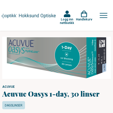
Logg inn
Handlekurv
nettbutikk
ACUVUE
Acuvue Oasys 1-day, 30 linser
DAGSLINSER