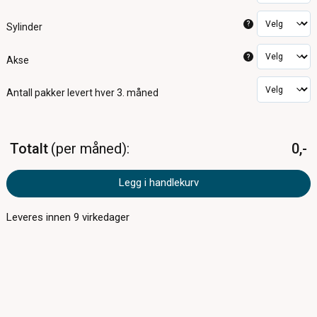
?
Sylinder
?
Akse
Antall pakker
levert hver 3. måned
Totalt
per måned
0,-
Legg i handlekurv
Leveres innen
9
virkedager