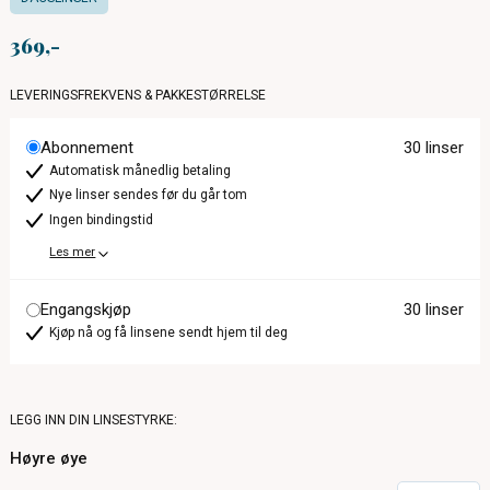
369
LEVERINGSFREKVENS & PAKKESTØRRELSE
Abonnement
30 linser
Automatisk månedlig betaling
Nye linser sendes før du går tom
Ingen bindingstid
Les mer
Engangskjøp
30 linser
Kjøp nå og få linsene sendt hjem til deg
LEGG INN DIN LINSESTYRKE:
Høyre øye