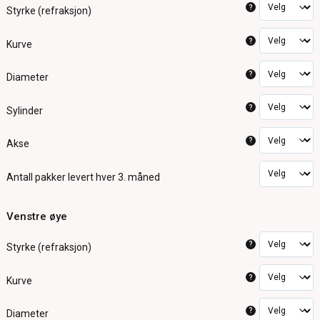
?
Styrke (refraksjon)
?
Kurve
?
Diameter
?
Sylinder
?
Akse
Antall pakker
levert hver 3. måned
Venstre øye
?
Styrke (refraksjon)
?
Kurve
?
Diameter