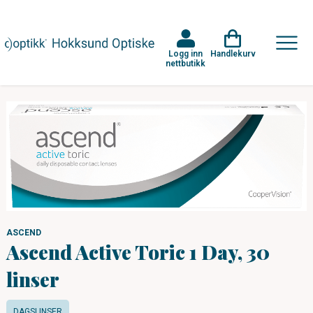
Logg inn
Handlekurv
nettbutikk
ASCEND
Ascend Active Toric 1 Day, 30
linser
DAGSLINSER