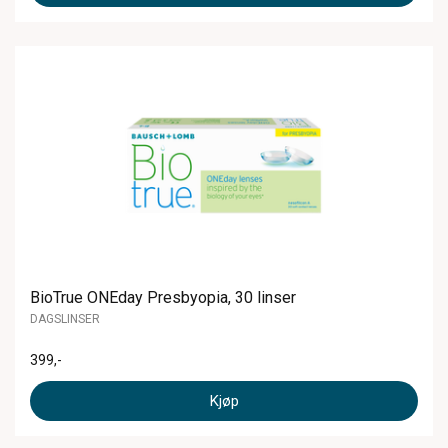
BioTrue ONEday Presbyopia, 30 linser
DAGSLINSER
399
,-
Kjøp