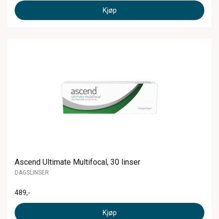
Kjøp
Ascend Ultimate Multifocal, 30 linser
DAGSLINSER
489
,-
Kjøp