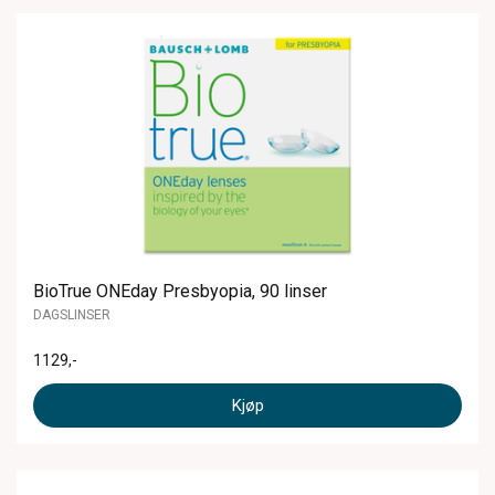
BioTrue ONEday Presbyopia, 90 linser
DAGSLINSER
1129
,-
Kjøp