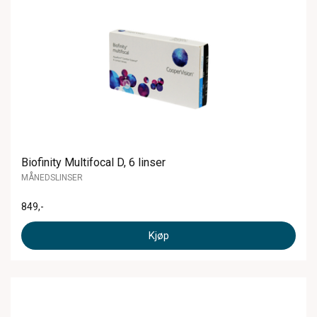
Biofinity Multifocal D, 6 linser
MÅNEDSLINSER
849
,-
Kjøp