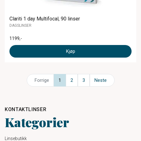
Clariti 1 day Multifocal, 90 linser
DAGSLINSER
1199
,-
Kjøp
Forrige
1
2
3
Neste
KONTAKTLINSER
Kategorier
Linsebutikk