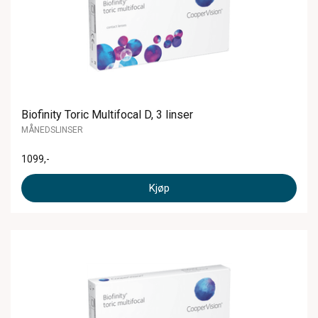
Biofinity Toric Multifocal D, 3 linser
MÅNEDSLINSER
1099
,-
Kjøp