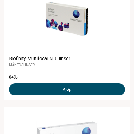
Biofinity Multifocal N, 6 linser
MÅNEDSLINSER
849
,-
Kjøp