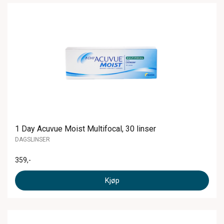
1 Day Acuvue Moist Multifocal, 30 linser
DAGSLINSER
359
,-
Kjøp