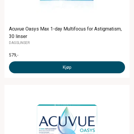
Acuvue Oasys Max 1-day Multifocus for Astigmatism,
30 linser
DAGSLINSER
579
,-
Kjøp