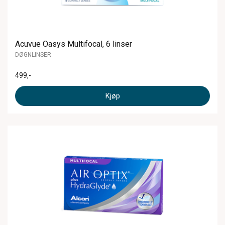
Acuvue Oasys Multifocal, 6 linser
DØGNLINSER
499
,-
Kjøp