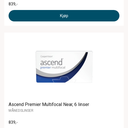
839
,-
Kjøp
Ascend Premier Multifocal Near, 6 linser
MÅNEDSLINSER
839
,-