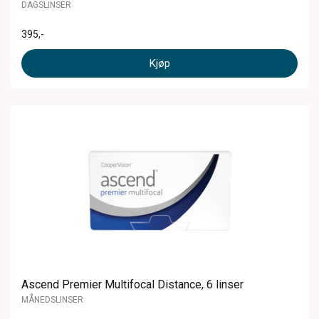
DAGSLINSER
395
,-
Kjøp
Ascend Premier Multifocal Distance, 6 linser
MÅNEDSLINSER