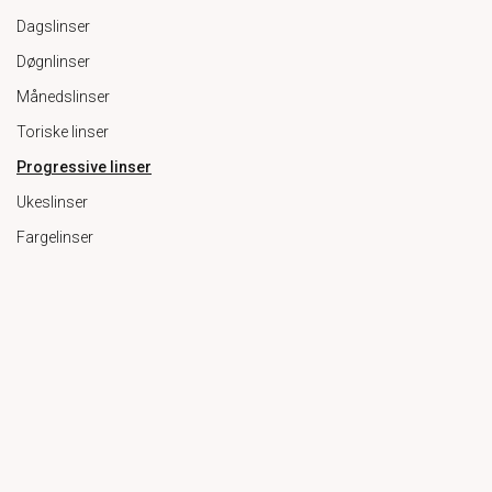
Dagslinser
Døgnlinser
Månedslinser
Toriske linser
Progressive linser
Ukeslinser
Fargelinser