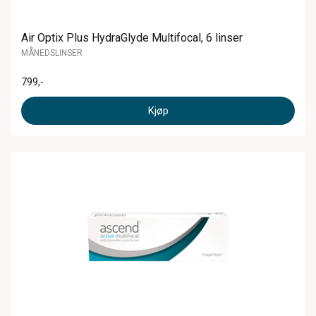
Air Optix Plus HydraGlyde Multifocal, 6 linser
MÅNEDSLINSER
799
,-
Kjøp