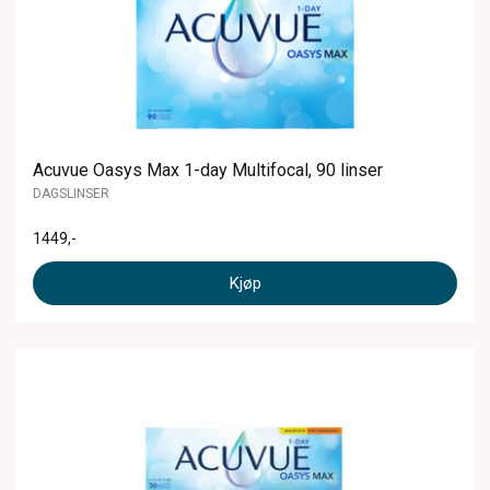
Acuvue Oasys Max 1-day Multifocal, 90 linser
DAGSLINSER
1449
,-
Kjøp