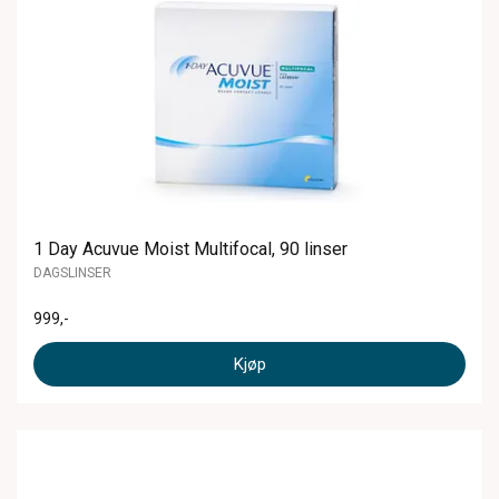
1 Day Acuvue Moist Multifocal, 90 linser
DAGSLINSER
999
,-
Kjøp