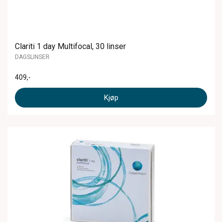
Clariti 1 day Multifocal, 30 linser
DAGSLINSER
409
,-
Kjøp