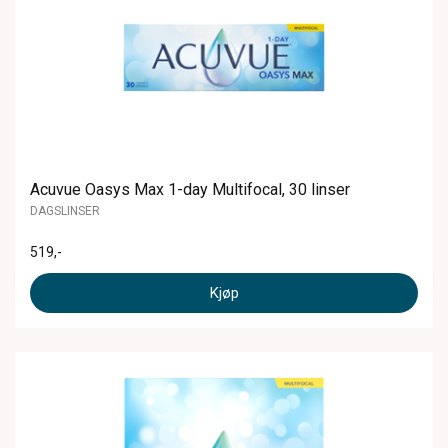
Acuvue Oasys Max 1-day Multifocal, 30 linser
DAGSLINSER
519
,-
Kjøp