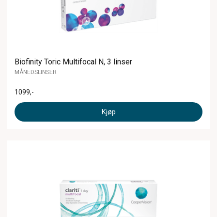
Biofinity Toric Multifocal N, 3 linser
MÅNEDSLINSER
1099
,-
Kjøp