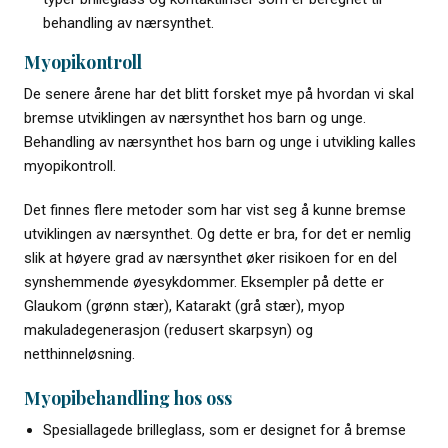
behandling av nærsynthet.
Myopikontroll
De senere årene har det blitt forsket mye på hvordan vi skal
bremse utviklingen av nærsynthet hos barn og unge.
Behandling av nærsynthet hos barn og unge i utvikling kalles
myopikontroll.
Det finnes flere metoder som har vist seg å kunne bremse
utviklingen av nærsynthet. Og dette er bra, for det er nemlig
slik at høyere grad av nærsynthet øker risikoen for en del
synshemmende øyesykdommer. Eksempler på dette er
Glaukom (grønn stær), Katarakt (grå stær), myop
makuladegenerasjon (redusert skarpsyn) og
netthinneløsning.
Myopibehandling hos oss
Spesiallagede brilleglass, som er designet for å bremse