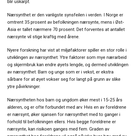
blir uskarpt.
Nærsynthet er den vanligste synsfeilen i verden. I Norge er
omtrent 35 prosent av befolkningen nærsynte, mens i Øst-
Asia er tallet nærmere 70 prosent. Det forventes at antallet
nærsynte vil stige kraftig med årene.
Nyere forskning har vist at miljøfaktorer spiller en stor rolle i
utviklingen av nærsynthet. Ytre faktorer som mye nærarbeid
og skjermbruk kan endre øyets lengde, og dermed utviklingen
av nærsynthet. Barn og unge som er i vekst, er ekstra
sårbare for at øyet vokser seg for langt på grunn av slike
ytre påvirkninger.
Nærsyntheten hos barn og ungdom øker mest i 15-25 års
alderen, og er ofte forbundet med arv. Hvis en av foreldrene
er nærsynt, øker sjansen for nærsynthet med to ganger i
forhold til befolkningen ellers. Hvis begge foreldrene er
nærsynte, kan risikoen ganges med fem. Graden av