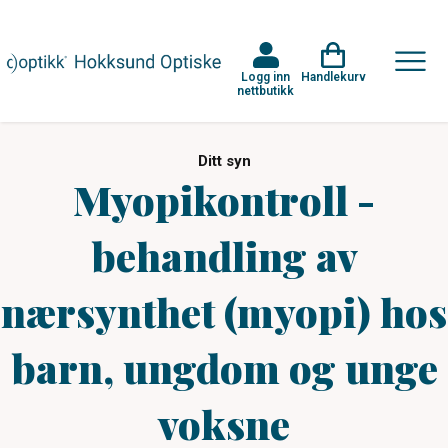
Logg inn
Handlekurv
nettbutikk
Ditt syn
Myopikontroll -
behandling av
nærsynthet (myopi) hos
barn, ungdom og unge
voksne